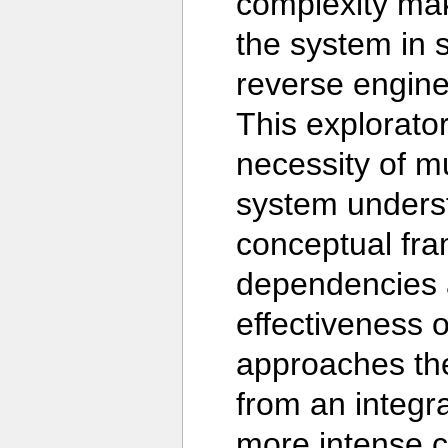
complexity mak
the system in s
reverse engine
This explorator
necessity of mu
system underst
conceptual fra
dependencies a
effectiveness 
approaches th
from an integr
more intense cr