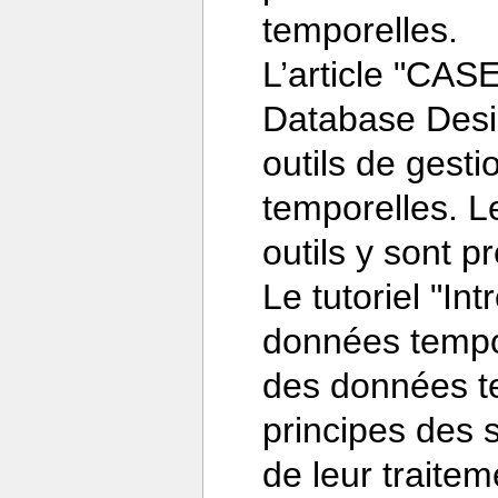
temporelles.
L’article "CAS
Database Desig
outils de gest
temporelles. L
outils y sont 
Le tutoriel "In
données tempor
des données tem
principes des 
de leur traite