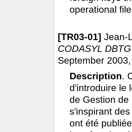
operational fi
[TR03-01]
Jean-L
CODASYL DBTG
September 2003,
Description
. 
d'introduire l
de Gestion de
s'inspirant d
ont été publié