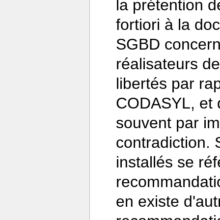
la prétention d
fortiori à la 
SGBD concernés
réalisateurs d
libertés par r
CODASYL, et q
souvent par im
contradiction.
installés se ré
recommandatio
en existe d'aut