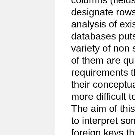
columns (fields)
designate rows 
analysis of ex
databases puts 
variety of non
of them are qui
requirements t
their conceptu
more difficult 
The aim of this
to interpret so
foreign keys t