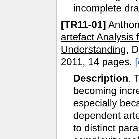
incomplete draf
[
TR11-01
]
Anthon
artefact Analysis
Understanding
, 
2011, 14 pages.
Description
. 
becoming incre
especially bec
dependent artef
to distinct par