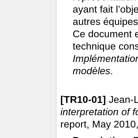
ayant fait l’ob
autres équipes
Ce document es
technique con
Implémentation 
modèles
.
[TR10-01]
Jean-L
interpretation of 
report, May 2010