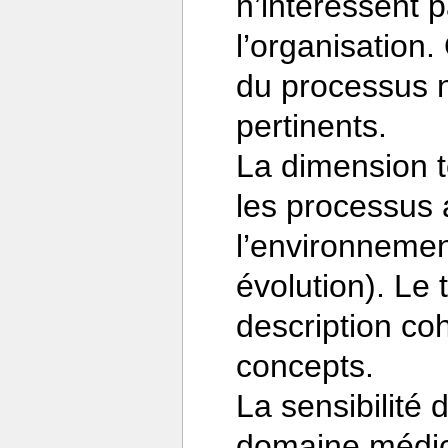
n’intéressent 
l’organisation.
du processus n
pertinents.
La dimension 
les processus 
l’environnemen
évolution). Le 
description co
concepts.
La sensibilité
domaine médica