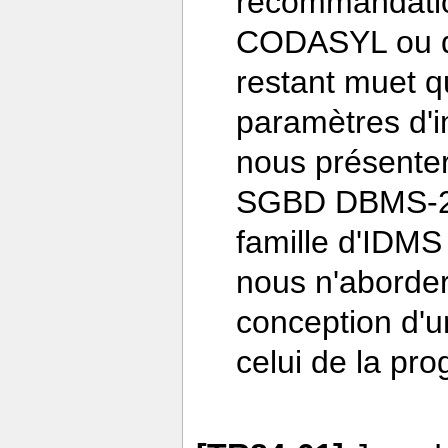
recommandatio
CODASYL ou d
restant muet qu
paramètres d'
nous présenter
SGBD DBMS-20 
famille d'IDM
nous n'aborder
conception d'
celui de la pr