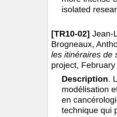
isolated resea
[TR10-02]
Jean-L
Brogneaux, Anth
les itinéraires de
project, February
Description
. 
modélisation et
en cancérologi
technique qui