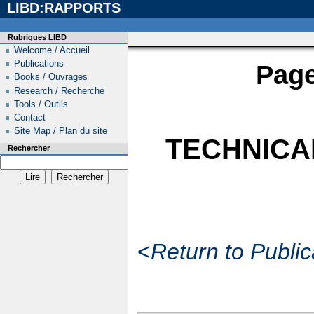
LIBD:RAPPORTS
Rubriques LIBD
Welcome / Accueil
Publications
Page
Books / Ouvrages
Research / Recherche
Tools / Outils
Contact
Site Map / Plan du site
TECHNICA
Rechercher
<
Return to Publi