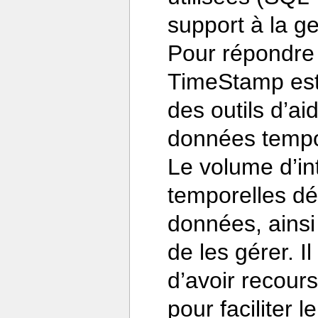
support à la g
Pour répondre à
TimeStamp est
des outils d’ai
données tempo
Le volume d’i
temporelles déc
données, ainsi
de les gérer. 
d’avoir recour
pour faciliter 