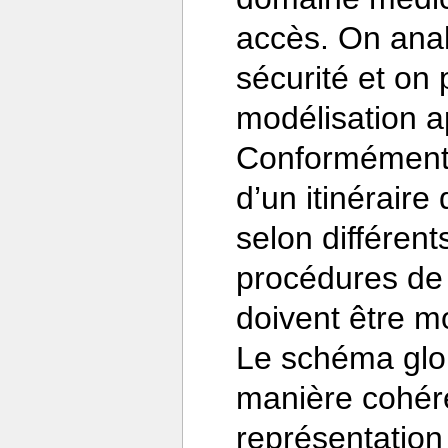
accès. On anal
sécurité et on
modélisation a
Conformément à 
d’un itinéraire
selon différents
procédures de v
doivent être m
Le schéma glob
manière cohéren
représentation