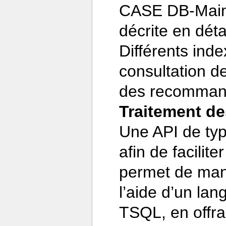
CASE DB-Main. L
décrite en déta
Différents inde
consultation d
des recommand
Traitement d
Une API de ty
afin de facilit
permet de mani
l’aide d’un la
TSQL, en offran