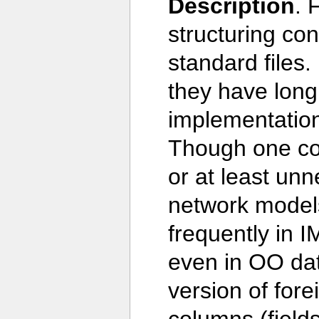
Description
. 
structuring con
standard files
they have long
implementation
Though one cou
or at least unn
network models
frequently i
even in OO da
version of fore