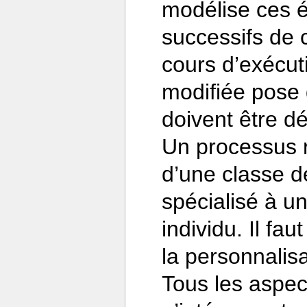
modélise ces é
successifs de 
cours d’exécuti
modifiée pose 
doivent être dé
Un processus 
d’une classe d
spécialisé à un
individu. Il fa
la personnalis
Tous les aspe