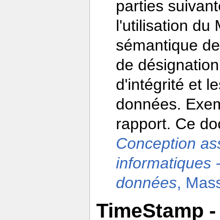
parties suivan
l'utilisation 
sémantique des
de désignation
d'intégrité et 
données. Exemp
rapport. Ce do
Conception ass
informatiques 
données
, Mas
TimeStamp -