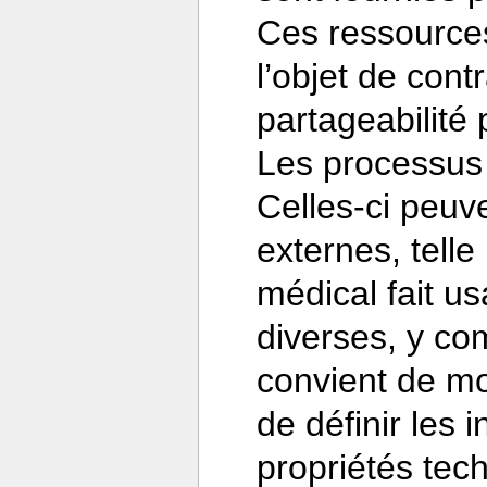
Ces ressources
l’objet de cont
partageabilité
Les processus 
Celles-ci peuv
externes, tell
médical fait u
diverses, y com
convient de mo
de définir les 
propriétés tec