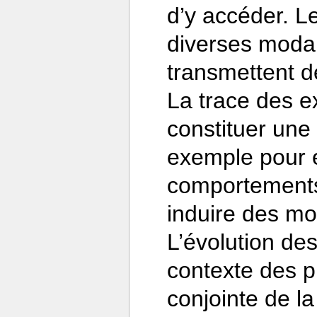
d’y accéder. L
diverses modal
transmettent d
La trace des e
constituer une
exemple pour e
comportements 
induire des mo
L’évolution des
contexte des p
conjointe de l