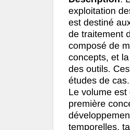
exploitation d
est destiné aux
de traitement 
composé de ma
concepts, et la 
des outils. Ces
études de cas.
Le volume est
première conc
développemen
temporelles, t