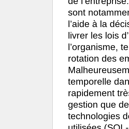
de l’entreprise
sont notamment
l’aide à la déc
livrer les lois
l’organisme, te
rotation des em
Malheureusemen
temporelle dan
rapidement trè
gestion que de 
technologies 
utilisées (SQL