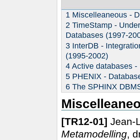
1
Miscelleaneous - D
2
TimeStamp - Under
Databases (1997-20
3
InterDB - Integrat
(1995-2002)
4
Active databases -
5
PHENIX - Database
6
The SPHINX DBMS 
Miscelleaneo
[TR12-01]
Jean-L
Metamodelling
, d