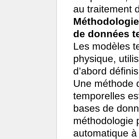
au traitement 
Méthodologie
de données t
Les modèles te
physique, utili
d’abord définis
Une méthode d
temporelles es
bases de donn
méthodologie p
automatique à l