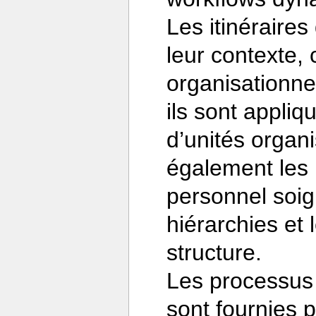
Les itinéraires
leur contexte, 
organisationnel
ils sont appliq
d’unités organ
également les 
personnel soig
hiérarchies et 
structure.
Les processus
sont fournies p