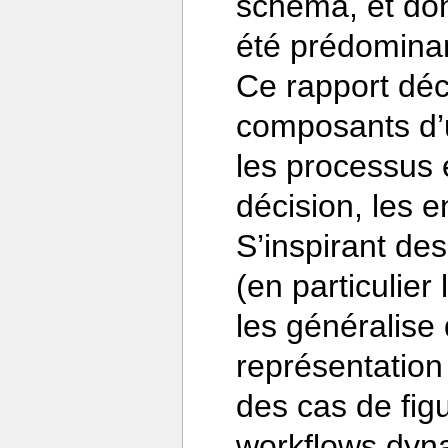
schéma, et do
été prédomina
Ce rapport décr
composants d’u
les processus e
décision, les 
S’inspirant des
(en particulier
les généralise
représentation
des cas de fig
workflows dyn