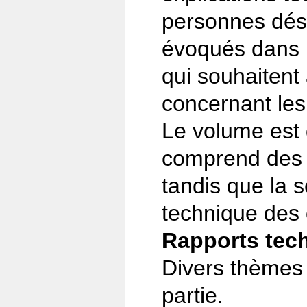
personnes dési
évoqués dans l
qui souhaitent
concernant les 
Le volume est 
comprend des 
tandis que la 
technique des o
Rapports tec
Divers thèmes
partie.