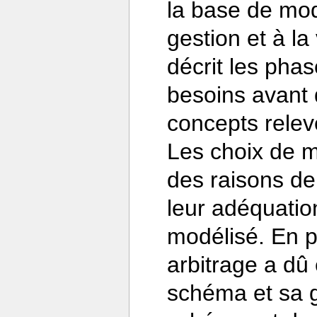
la base de modè
gestion et à la 
décrit les pha
besoins avant 
concepts relev
Les choix de mo
des raisons de
leur adéquatio
modélisé. En pa
arbitrage a dû 
schéma et sa gé