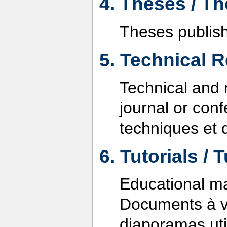
4. Theses / T
Theses publish
5. Technical 
Technical and 
journal or con
techniques et 
6. Tutorials / 
Educational ma
Documents à vo
diaporamas uti