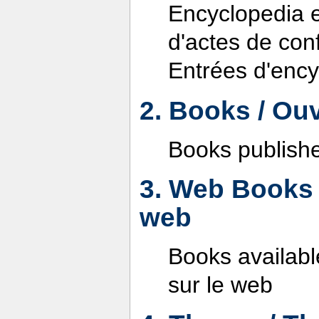
Encyclopedia en
d'actes de con
Entrées d'ency
2. Books / Ou
Books publishe
3. Web Books 
web
Books availabl
sur le web