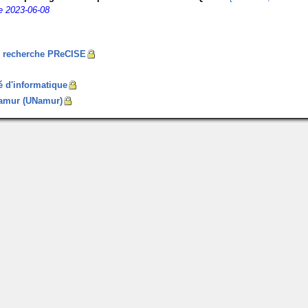
te 2023-06-08
e recherche PReCISE
é d'informatique
 Namur (UNamur)